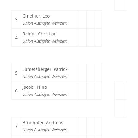
Gmeiner, Leo
3
Union Aisthofen Weinzierl
Reindl, Christian
4
Union Aisthofen Weinzierl
Lumetsberger, Patrick
5
Union Aisthofen Weinzierl
Jacobi, Nino
6
Union Aisthofen Weinzierl
Brunhofer, Andreas
7
Union Aisthofen Weinzierl