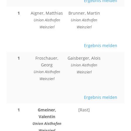
Ergebnis melden
1
Aigner, Matthias
Brunner, Martin
Union Aisthofen
Union Aisthofen
Weinzierl
Weinzierl
Ergebnis melden
1
Froschauer,
Gaisberger, Alois
Georg
Union Aisthofen
Union Aisthofen
Weinzierl
Weinzierl
Ergebnis melden
1
Gmeiner,
[Rast]
Valentin
Union Aisthofen
Weinzierl