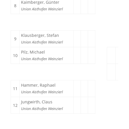
Kaimberger, Günter
8
Union Aisthofen Weinzierl
Klausberger, Stefan
9
Union Aisthofen Weinzierl
Pilz, Michael
10
Union Aisthofen Weinzierl
Hammer, Raphael
11
Union Aisthofen Weinzierl
Jungwirth, Claus
12
Union Aisthofen Weinzierl