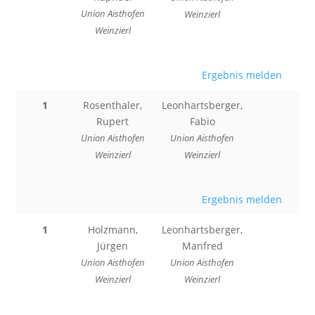
Union Aisthofen
Weinzierl
Weinzierl
Ergebnis melden
1
Rosenthaler,
Leonhartsberger,
Rupert
Fabio
Union Aisthofen
Union Aisthofen
Weinzierl
Weinzierl
Ergebnis melden
1
Holzmann,
Leonhartsberger,
Jürgen
Manfred
Union Aisthofen
Union Aisthofen
Weinzierl
Weinzierl