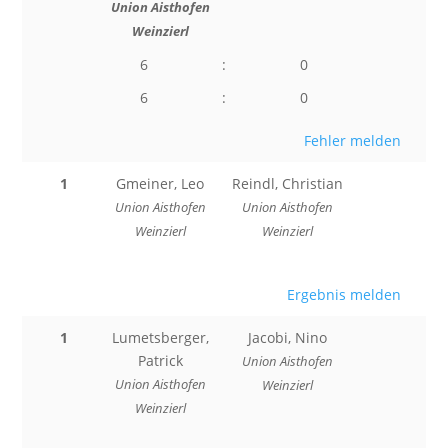
Union Aisthofen
Weinzierl
6
:
0
6
:
0
Fehler melden
1
Gmeiner, Leo
Reindl, Christian
Union Aisthofen
Union Aisthofen
Weinzierl
Weinzierl
Ergebnis melden
1
Lumetsberger,
Jacobi, Nino
Patrick
Union Aisthofen
Union Aisthofen
Weinzierl
Weinzierl