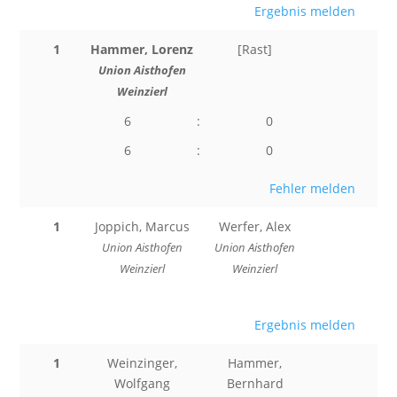
Ergebnis melden
1
Hammer, Lorenz
[Rast]
Union Aisthofen
Weinzierl
6
:
0
6
:
0
Fehler melden
1
Joppich, Marcus
Werfer, Alex
Union Aisthofen
Union Aisthofen
Weinzierl
Weinzierl
Ergebnis melden
1
Weinzinger,
Hammer,
Wolfgang
Bernhard