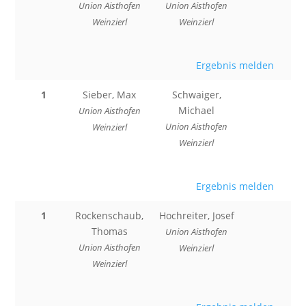
Union Aisthofen
Union Aisthofen
Weinzierl
Weinzierl
Ergebnis melden
1
Sieber, Max
Schwaiger,
Michael
Union Aisthofen
Union Aisthofen
Weinzierl
Weinzierl
Ergebnis melden
1
Rockenschaub,
Hochreiter, Josef
Thomas
Union Aisthofen
Union Aisthofen
Weinzierl
Weinzierl