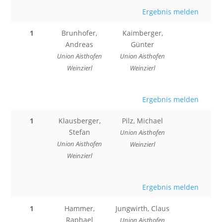
Ergebnis melden
1
Brunhofer,
Kaimberger,
Andreas
Günter
Union Aisthofen
Union Aisthofen
Weinzierl
Weinzierl
Ergebnis melden
1
Klausberger,
Pilz, Michael
Stefan
Union Aisthofen
Union Aisthofen
Weinzierl
Weinzierl
Ergebnis melden
1
Hammer,
Jungwirth, Claus
Raphael
Union Aisthofen