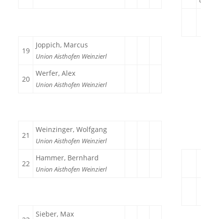
Union 
Joppich, Marcus
19
Union Aisthofen Weinzierl
Werfer, Alex
20
Union Aisthofen Weinzierl
Weinzinger, Wolfgang
21
Union Aisthofen Weinzierl
Hammer, Bernhard
22
Union Aisthofen Weinzierl
Sieber, Max